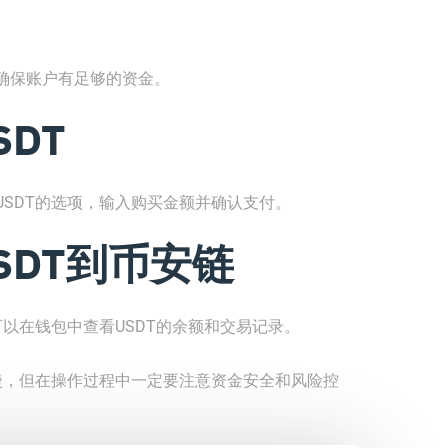
确保账户有足够的资金。
DT
SDT的选项，输入购买金额并确认支付。
SDT到币安链
可以在钱包中查看USDT的余额和交易记录。
捷，但在操作过程中一定要注意资金安全和风险控