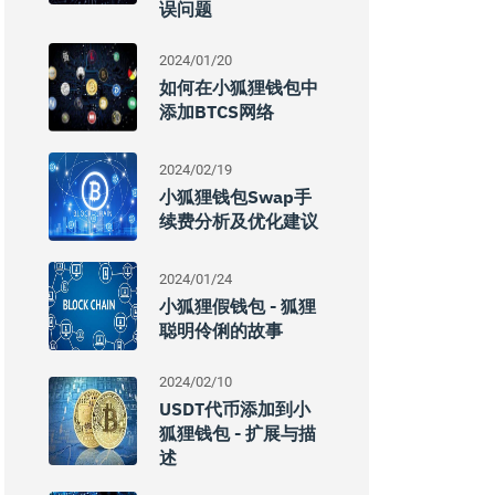
误问题
2024/01/20
如何在小狐狸钱包中
添加BTCS网络
2024/02/19
小狐狸钱包swap手
续费分析及优化建议
2024/01/24
小狐狸假钱包 - 狐狸
聪明伶俐的故事
2024/02/10
USDT代币添加到小
狐狸钱包 - 扩展与描
述