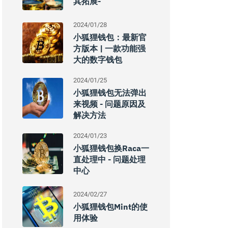
其拓展-
2024/01/28
小狐狸钱包：最新官
方版本 | 一款功能强
大的数字钱包
2024/01/25
小狐狸钱包无法弹出
来视频 - 问题原因及
解决方法
2024/01/23
小狐狸钱包换raca一
直处理中 - 问题处理
中心
2024/02/27
小狐狸钱包mint的使
用体验