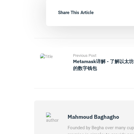
Share This Article
Previous Post
Metamask详解 - 了解以太坊
的数字钱包
Mahmoud Baghagho
Founded by Begha over many cups 