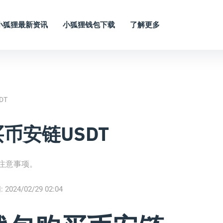
小狐狸最新资讯
小狐狸钱包下载
了解更多
DT
币安链USDT
注意事项。
:
2024/02/29 02:04