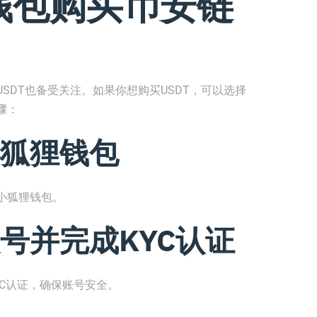
钱包购买币安链
SDT也备受关注。如果你想购买USDT，可以选择
骤：
狐狸钱包
小狐狸钱包。
号并完成KYC认证
C认证，确保账号安全。