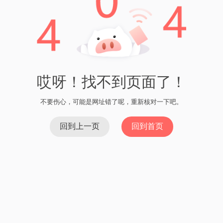
安全是小狐狸的底线
小狐狸钱包以用户的数字资产安全为首要任务。通过采用最
先进的加密技术和硬件安全模块，小狐狸保障用户的私钥和
数字资产得到最高水平的安全保护。
作为数字货币管理工具，小狐狸钱包不仅仅停留在基础功能
上。它积极参与区块链生态的建设，与各种区块链项目展开
合作，为用户提供更多创新服务。