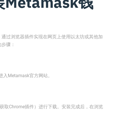
etamask钱
钱包，通过浏览器插件实现在网页上使用以太坊或其他加
的步骤：
/"，进入Metamask官方网站。
sion"（获取Chrome插件）进行下载。安装完成后，在浏览
。