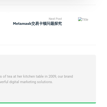
Next Post
Metamask交易卡顿问题探究
of tea at her kitchen table in 2009, our brand
erful digital marketing solutions.