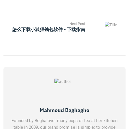
Next Post
怎么下载小狐狸钱包软件 - 下载指南
Mahmoud Baghagho
Founded by Begha over many cups of tea at her kitchen
table in 2009, our brand promise is simple: to provide