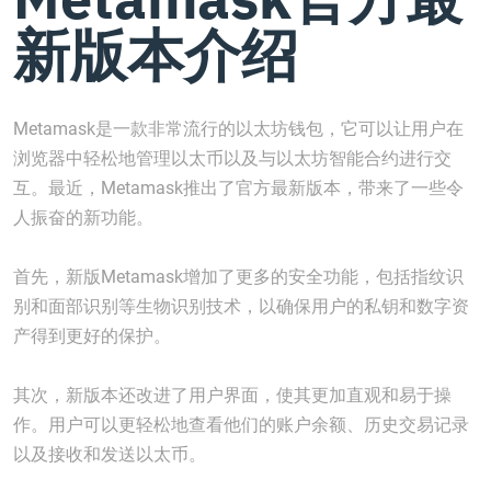
新版本介绍
Metamask是一款非常流行的以太坊钱包，它可以让用户在
浏览器中轻松地管理以太币以及与以太坊智能合约进行交
互。最近，Metamask推出了官方最新版本，带来了一些令
人振奋的新功能。
首先，新版Metamask增加了更多的安全功能，包括指纹识
别和面部识别等生物识别技术，以确保用户的私钥和数字资
产得到更好的保护。
其次，新版本还改进了用户界面，使其更加直观和易于操
作。用户可以更轻松地查看他们的账户余额、历史交易记录
以及接收和发送以太币。