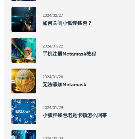
2024/02/27
如何关闭小狐狸钱包？
2024/01/22
手机注册metamask教程
2024/01/26
无法添加metamask
2024/01/29
小狐狸钱包老是卡顿怎么回事
2024/02/04