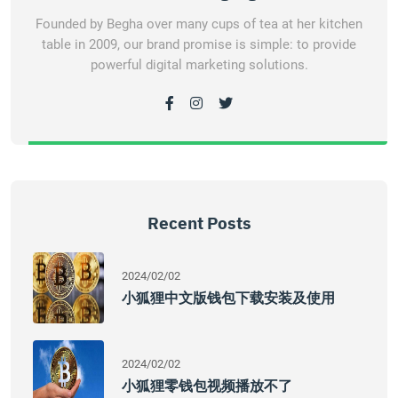
Founded by Begha over many cups of tea at her kitchen
table in 2009, our brand promise is simple: to provide
powerful digital marketing solutions.
Recent Posts
2024/02/02
小狐狸中文版钱包下载安装及使用
2024/02/02
小狐狸零钱包视频播放不了