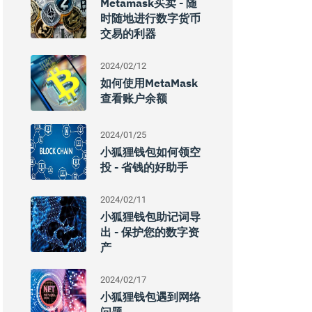
Metamask买卖 - 随
时随地进行数字货币
交易的利器
2024/02/12
如何使用MetaMask
查看账户余额
2024/01/25
小狐狸钱包如何领空
投 - 省钱的好助手
2024/02/11
小狐狸钱包助记词导
出 - 保护您的数字资
产
2024/02/17
小狐狸钱包遇到网络