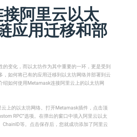
k连接阿里云以太
块链应用迁移和部
性的变化，而以太坊作为其中重要的一环，更是受到
多，如何将已有的应用迁移到以太坊网络并部署到云
绍如何使用Metamask连接阿里云上的以太坊网
里云上的以太坊网络。打开Metamask插件，点击顶
stom RPC”选项。在弹出的窗口中填入阿里云以太
、ChainID等。点击保存后，您就成功添加了阿里云