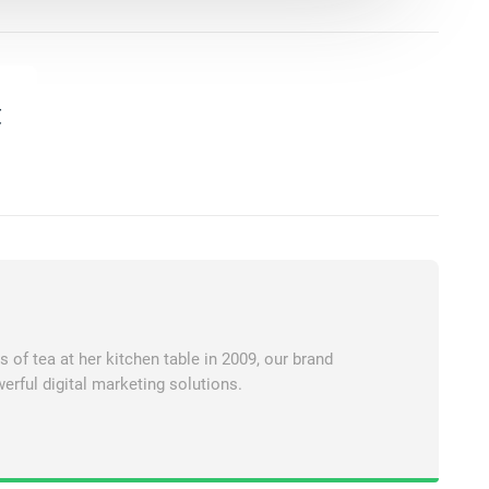
原
of tea at her kitchen table in 2009, our brand
erful digital marketing solutions.