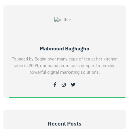
Mahmoud Baghagho
Founded by Begha over many cups of tea at her kitchen
table in 2009, our brand promise is simple: to provide
powerful digital marketing solutions.
Recent Posts