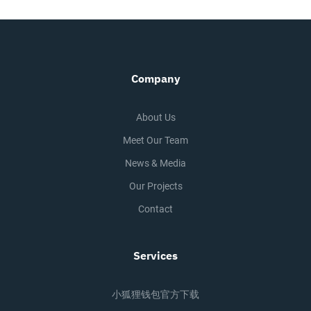
Company
About Us
Meet Our Team
News & Media
Our Projects
Contact
Services
小狐狸钱包官方下载