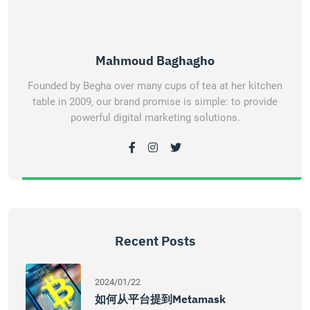
Mahmoud Baghagho
Founded by Begha over many cups of tea at her kitchen
table in 2009, our brand promise is simple: to provide
powerful digital marketing solutions.
Recent Posts
2024/01/22
如何从平台提到Metamask