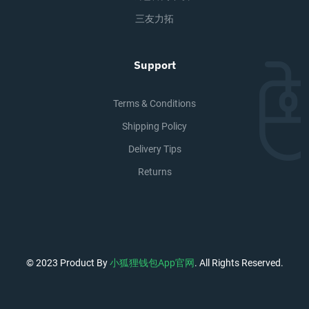
三友力拓
Support
Terms & Conditions
Shipping Policy
Delivery Tips
Returns
© 2023 Product By
小狐狸钱包app官网
. All Rights Reserved.