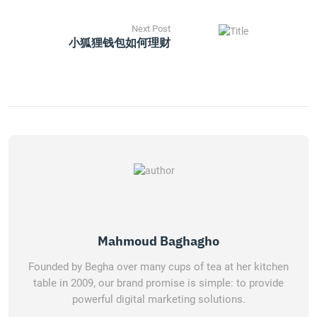
Next Post
小狐狸钱包如何理财
Mahmoud Baghagho
Founded by Begha over many cups of tea at her kitchen
table in 2009, our brand promise is simple: to provide
powerful digital marketing solutions.