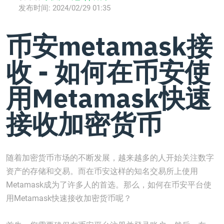
发布时间:
2024/02/29 01:35
币安metamask接
收 - 如何在币安使
用Metamask快速
接收加密货币
随着加密货币市场的不断发展，越来越多的人开始关注数字
资产的存储和交易。而在币安这样的知名交易所上使用
Metamask成为了许多人的首选。那么，如何在币安平台使
用Metamask快速接收加密货币呢？