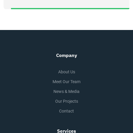
Company
About Us
Meet Our Team
News & Media
Our Projects
Contact
Services