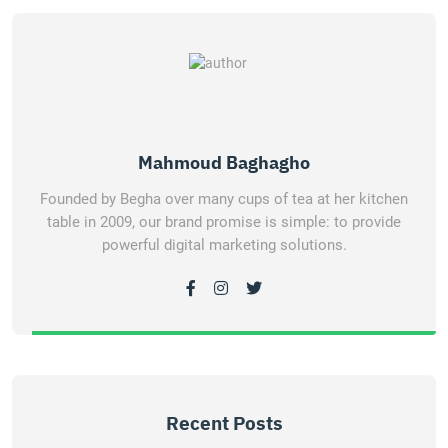
Mahmoud Baghagho
Founded by Begha over many cups of tea at her kitchen
table in 2009, our brand promise is simple: to provide
powerful digital marketing solutions.
Recent Posts