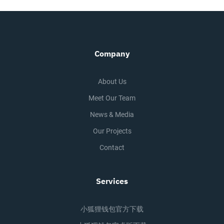
Company
About Us
Meet Our Team
News & Media
Our Projects
Contact
Services
小狐狸钱包官方下载