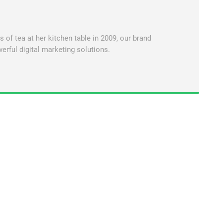
of tea at her kitchen table in 2009, our brand
erful digital marketing solutions.