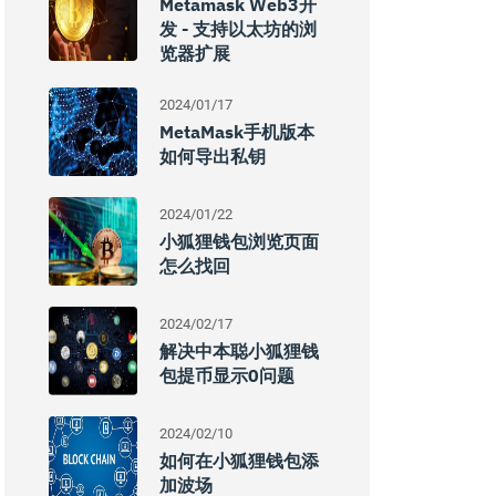
Metamask Web3开
发 - 支持以太坊的浏
览器扩展
2024/01/17
MetaMask手机版本
如何导出私钥
2024/01/22
小狐狸钱包浏览页面
怎么找回
2024/02/17
解决中本聪小狐狸钱
包提币显示0问题
2024/02/10
如何在小狐狸钱包添
加波场