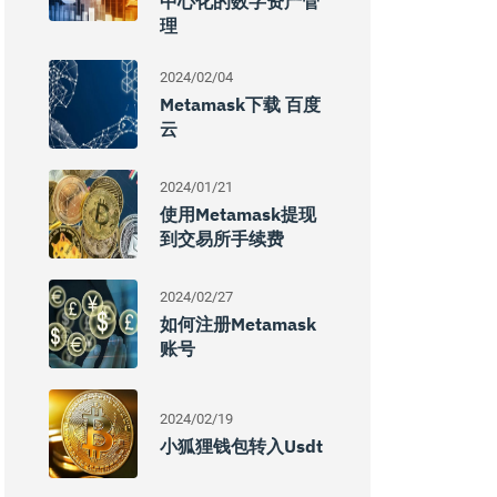
中心化的数字资产管
理
2024/02/04
Metamask下载 百度
云
2024/01/21
使用Metamask提现
到交易所手续费
2024/02/27
如何注册Metamask
账号
2024/02/19
小狐狸钱包转入usdt