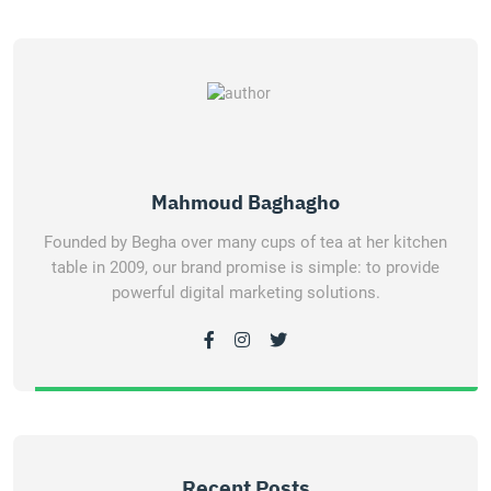
Mahmoud Baghagho
Founded by Begha over many cups of tea at her kitchen
table in 2009, our brand promise is simple: to provide
powerful digital marketing solutions.
Recent Posts