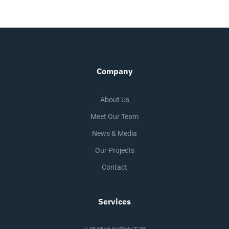
Company
About Us
Meet Our Team
News & Media
Our Projects
Contact
Services