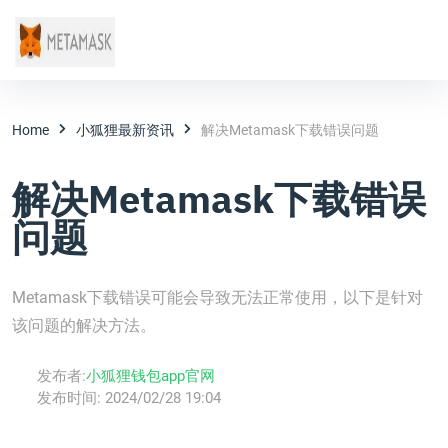
Home
小狐狸最新资讯
解决Metamask下载错误问题
解决Metamask下载错误
问题
Metamask下载错误可能会导致无法正常使用，以下是针对
该问题的解决方法。
发布者:
小狐狸钱包app官网
发布时间:
2024/02/28 19:04