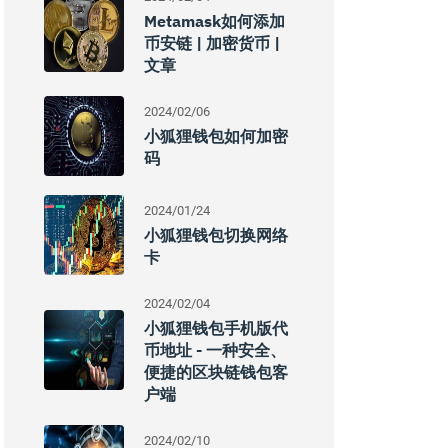
Metamask如何添加
币安链 | 加密货币 |
文章
2024/02/06
小狐狸钱包如何加密
码
2024/01/24
小狐狸钱包切换网络
卡
2024/02/04
小狐狸钱包手机版代
币地址 - 一种安全、
便捷的区块链钱包客
户端
2024/02/10