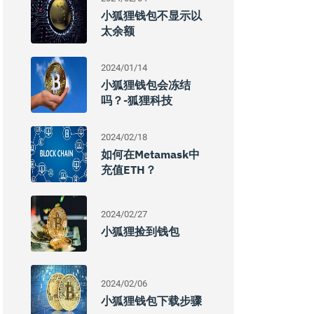
小狐狸钱包不显示以
太余额
2024/01/14
小狐狸钱包会冻结
吗？-狐狸科技
2024/02/18
如何在Metamask中
充值ETH？
2024/02/27
小狐狸捡到钱包
2024/02/06
小狐狸钱包下载步骤