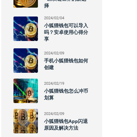
择
2024/02/04
小狐狸钱包可以导入
吗？安卓使用心得分
享
2024/02/09
手机小狐狸钱包如何
创建
2024/02/19
小狐狸钱包怎么冲币
划算
2024/02/09
小狐狸钱包App闪退
原因及解决方法