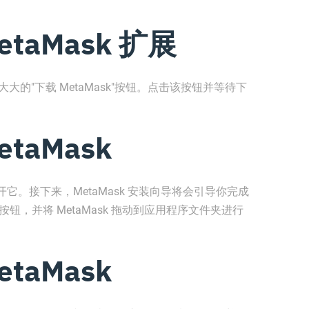
taMask 扩展
个大大的"下载 MetaMask"按钮。点击该按钮并等待下
taMask
。接下来，MetaMask 安装向导将会引导你完成
按钮，并将 MetaMask 拖动到应用程序文件夹进行
taMask