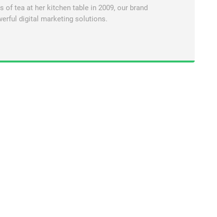
of tea at her kitchen table in 2009, our brand
erful digital marketing solutions.