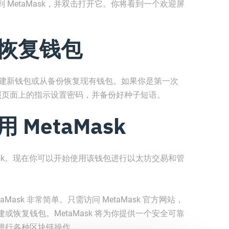
MetaMask，并双击打开它。你将看到一个欢迎屏
或恢复钱包
项：创建新钱包或从备份恢复现有钱包。如果你是第一次
，并按照页面上的指示设置密码，并备份好种子短语。
 MetaMask
ask。现在你可以开始使用该钱包进行以太坊交易和管
aMask 非常简单。只需访问 MetaMask 官方网站，
恢复钱包。MetaMask 将为你提供一个安全可靠
进行各种区块链操作。