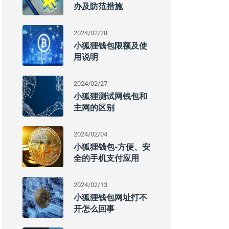
办及防范措施
2024/02/28
小狐狸钱包限额及使
用说明
2024/02/27
小狐狸测试网钱包和
主网的区别
2024/02/04
小狐狸钱包-方便、安
全的手机支付应用
2024/02/13
小狐狸钱包网址打不
开怎么回事