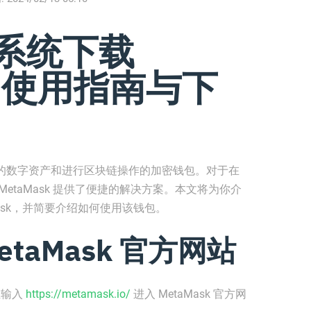
 系统下载
 - 使用指南与下
络上的数字资产和进行区块链操作的加密钱包。对于在
etaMask 提供了便捷的解决方案。本文将为你介
Mask，并简要介绍如何使用该钱包。
etaMask 官方网站
栏输入
https://metamask.io/
进入 MetaMask 官方网