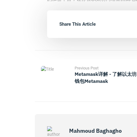
Share This Article
Previous Post
Metamask详解 - 了解以太坊
钱包Metamask
Mahmoud Baghagho