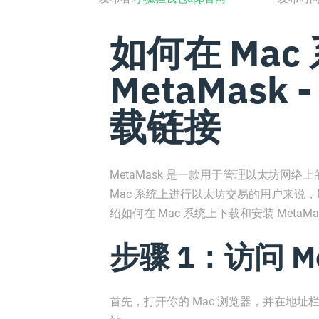
如何在 Mac
MetaMask
载链接
MetaMask 是一款用于管理以太坊网
Mac 系统上进行以太坊交易的用户来说，M
绍如何在 Mac 系统上下载和安装 Meta
步骤 1：访问 M
首先，打开你的 Mac 浏览器，并在地址