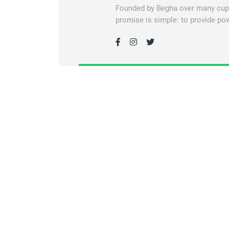
Founded by Begha over many cups 
promise is simple: to provide pow