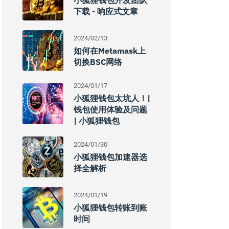
小狐狸钱包开发团队
下载 - 响应式文章
2024/02/13
如何在Metamask上
切换BSC网络
2024/01/17
小狐狸钱包太坑人！|
钱包使用体验及问题
| 小狐狸钱包
2024/01/30
小狐狸钱包加速器选
择全解析
2024/01/19
小狐狸钱包转账到账
时间