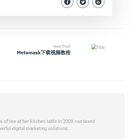
Next Post
Metamask下载视频教程
of tea at her kitchen table in 2009, our brand
erful digital marketing solutions.