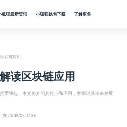
小狐狸最新资讯
小狐狸钱包下载
了解更多
—解读区块链应用
C链—解读区块链应用
的数字货币钱包，本文将介绍其特点和应用，并探讨其未来发展
:
2024/02/07 07:38