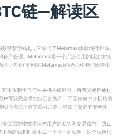
 BTC链—解读区
术的数字货币钱包，它结合了Metamask和比特币区块
资产管理。Metamask是一个广泛使用的以太坊钱
其功能，使用户能够在Metamask的界面中管理比特币
中心化。它不依赖于任何中央机构或银行，所有交易都通过
用户可以完全掌控自己的资产，不受任何中介机构的
透明性也使所有交易可追溯，增加了交易的安全性。
 BTC链使用加密技术保护用户的私钥和交易信息，防止
BTC链上创建钱包时会生成一个唯一的私钥，这个私钥只