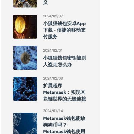
义
2024/02/07
小狐狸钱包安卓App
下载 - 便捷的移动支
付服务
2024/02/01
小狐狸钱包密钥被别
人盗走怎么办
2024/02/08
扩展程序
Metamask：实现区
块链世界的无缝连接
2024/01/14
Metamask钱包能放
狗狗币吗？-
Metamask钱包使用