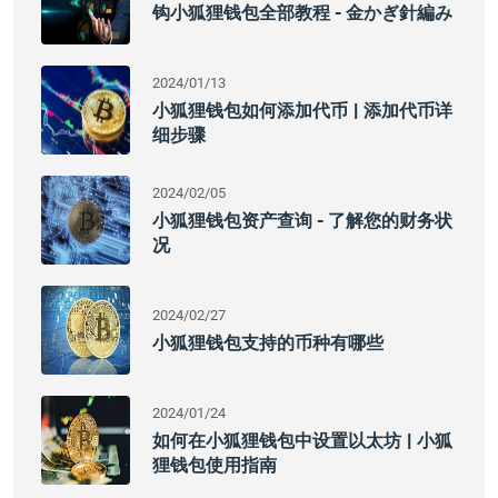
钩小狐狸钱包全部教程 - 金かぎ針編み
2024/01/13
小狐狸钱包如何添加代币 | 添加代币详
细步骤
2024/02/05
小狐狸钱包资产查询 - 了解您的财务状
况
2024/02/27
小狐狸钱包支持的币种有哪些
2024/01/24
如何在小狐狸钱包中设置以太坊 | 小狐
狸钱包使用指南