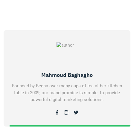
Mahmoud Baghagho
Founded by Begha over many cups of tea at her kitchen
table in 2009, our brand promise is simple: to provide
powerful digital marketing solutions.