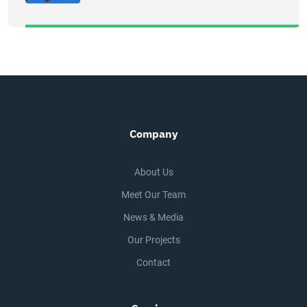
Company
About Us
Meet Our Team
News & Media
Our Projects
Contact