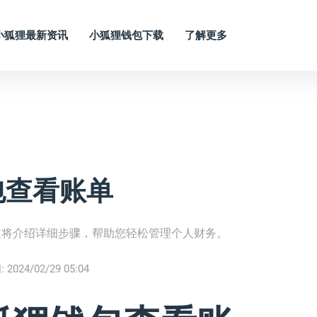
小狐狸最新资讯
小狐狸钱包下载
了解更多
包查看账单
文将介绍详细步骤，帮助您轻松管理个人财务。
:
2024/02/29 05:04