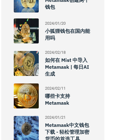
Metamask创建两个
钱包
2024/01/20
小狐狸钱包在国内能
用吗
2024/02/18
如何在 Mist 中导入
Metamask | 每日AI
生成
2024/02/11
哪些卡支持
Metamask
2024/01/21
Metamask中文钱包
下载 - 轻松管理加密
货币的首选工具