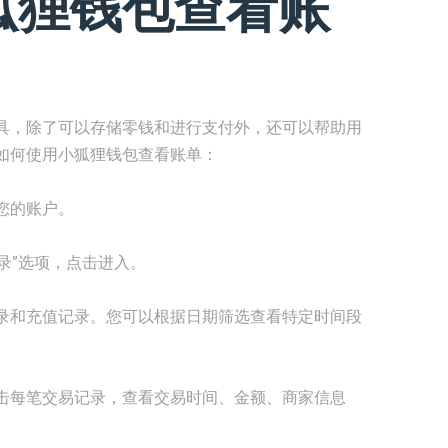
狐狸钱包查看账
具，除了可以存储零钱和进行支付外，还可以帮助用
如何使用小狐狸钱包查看账单：
您的账户。
录”选项，点击进入。
录和充值记录。您可以根据日期筛选查看特定时间段
击每笔交易记录，查看交易时间、金额、商家信息