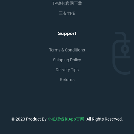
TP钱包官网下载
三友力拓
Support
Terms & Conditions
Shipping Policy
Delivery Tips
Returns
© 2023 Product By
小狐狸钱包app官网
. All Rights Reserved.