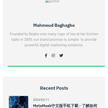
Mahmoud Baghagho
Founded by Begha over many cups of tea at her kitchen
table in 2009, our brand promise is simple: to provide
powerful digital marketing solutions.
Recent Posts
2024/02/11
MetaMask中文版手机下载 - 了解如何