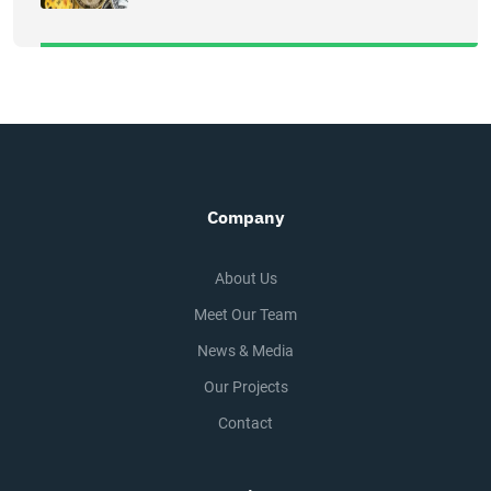
Company
About Us
Meet Our Team
News & Media
Our Projects
Contact