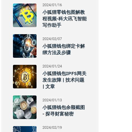
2024/01/16
小狐狸零钱包图解教
程视频-科大讯飞智能
写作助手
2024/02/07
小狐狸钱包绑定卡解
绑方法及步骤
2024/01/24
小狐狸钱包IPFS网关
发生故障 | 技术问题
| 文章
2024/01/13
小狐狸钱包余额截图
- 探寻财富秘密
2024/02/19